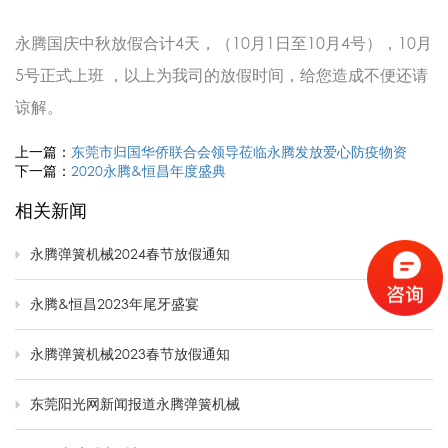
永腾国庆中秋放假合计4天，（10月1日至10月4号），10月
5号正式上班 ，以上为我司的放假时间，给您造成不便还请
谅解。
上一篇：
东莞市归国华侨联合会领导莅临永腾发放爱心防疫物资
下一篇：
2020永腾&恒昌年度盛典
相关新闻
永腾弹簧机械2024春节放假通知
永腾&恒昌2023年尾牙盛宴
永腾弹簧机械2023春节放假通知
东莞阳光网新闻报道永腾弹簧机械