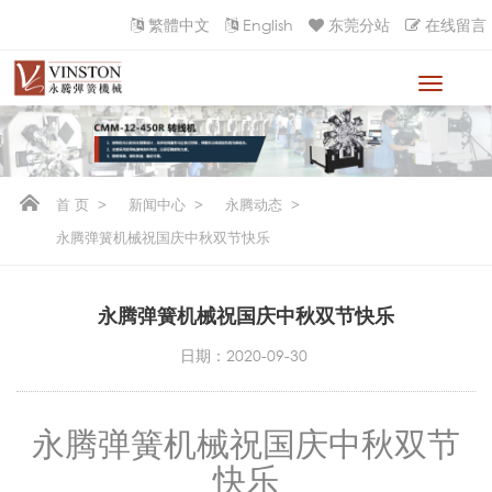
繁體中文
English
东莞分站
在线留言
首 页
>
新闻中心
>
永腾动态
>
永腾弹簧机械祝国庆中秋双节快乐
永腾弹簧机械祝国庆中秋双节快乐
日期：2020-09-30
永腾弹簧机械祝国庆中秋双节
快乐